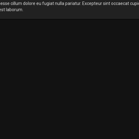
 esse cillum dolore eu fugiat nulla pariatur. Excepteur sint occaecat cupi
 est laborum.