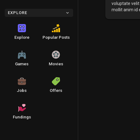
voluptate velit
mollit anim id
EXPLORE
Explore
Popular Posts
Games
Movies
Jobs
Offers
Fundings