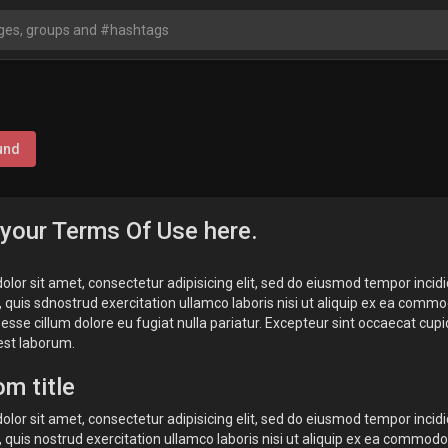
und
 your Terms Of Use here.
lor sit amet, consectetur adipisicing elit, sed do eiusmod tempor incid
quis sdnostrud exercitation ullamco laboris nisi ut aliquip ex ea commod
 esse cillum dolore eu fugiat nulla pariatur. Excepteur sint occaecat cupi
 est laborum.
m title
lor sit amet, consectetur adipisicing elit, sed do eiusmod tempor incid
quis nostrud exercitation ullamco laboris nisi ut aliquip ex ea commodo 