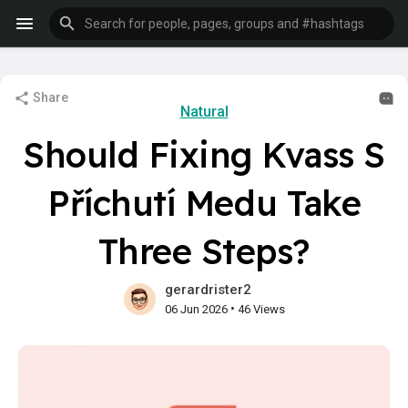
Share
Natural
Should Fixing Kvass S
Příchutí Medu Take
Three Steps?
gerardrister2
•
06 Jun 2026
46 Views